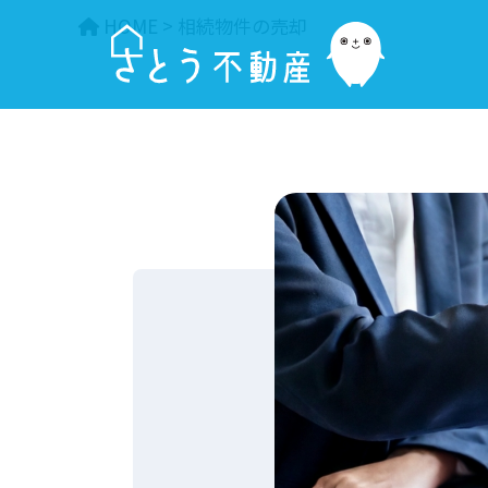
HOME
>
相続物件の売却