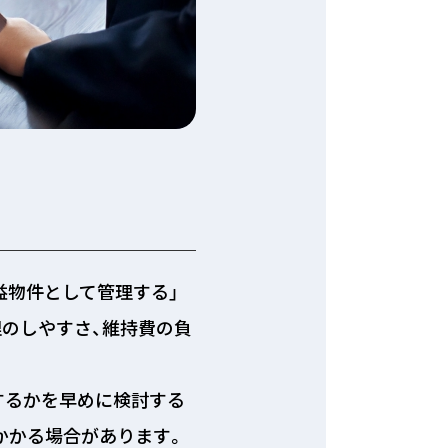
益物件として管理する」
理のしやすさ、維持費の負
するかを早めに検討する
かかる場合があります。