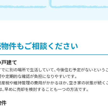
続物件もご相談ください
い戸建て
すでに別の場所で生活していて、今後住む予定がないという
理や定期的な確認が負担になりやすいです。
資産税や維持管理の費用がかかるほか、空き家の状態が続く
は、早めに売却を検討することも一つの方法です。
物件