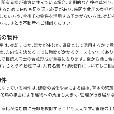
、所有者様が遠方に住んでいる場合、定期的な点検や草刈り
するために何度も足を運ぶ必要があり、時間や費用の負担が
したい方や、今後その物件を活用する予定がない方は、売却
方も、さとう不動産へご相談ください。
義の物件
産は、売却するか、誰かが住むか、賃貸として活用するかで
め、方向性を決めるまでに時間がかかるケースも少なくあり
えで相続人同士の合意形成が重要になります。後から話し合
す。さとう不動産では、共有名義の相続物件についてもご相
物件
になっている物件は、建物の劣化や雪による破損、草木の繁茂
、冬場の積雪による建物への負担も大きく、管理が行き届か
き家化が進む前に売却を検討することも大切です。管理の手