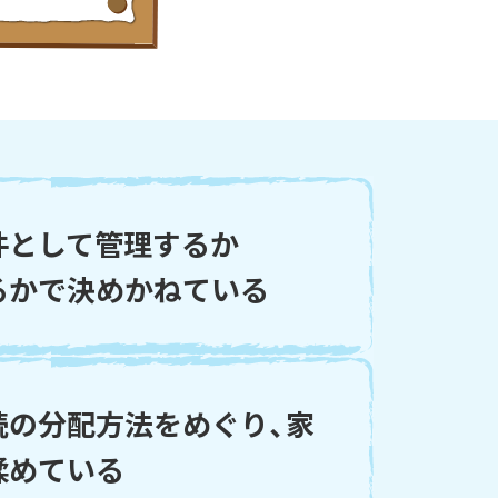
件として管理するか
るかで決めかねている
続の分配方法をめぐり、家
揉めている