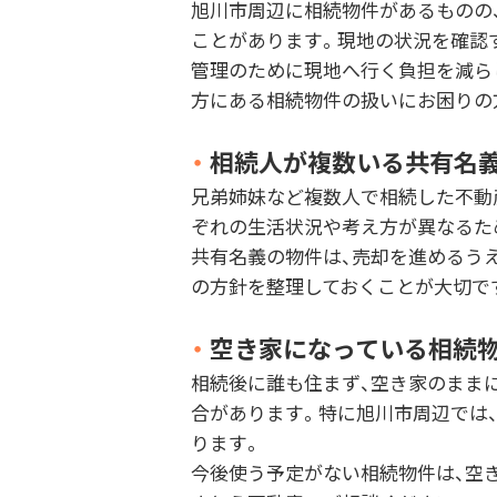
旭川市周辺に相続物件があるものの
ことがあります。現地の状況を確認
管理のために現地へ行く負担を減ら
方にある相続物件の扱いにお困りの
・
相続人が複数いる共有名
兄弟姉妹など複数人で相続した不動
ぞれの生活状況や考え方が異なるた
共有名義の物件は、売却を進めるう
の方針を整理しておくことが大切で
・
空き家になっている相続
相続後に誰も住まず、空き家のまま
合があります。特に旭川市周辺では
ります。
今後使う予定がない相続物件は、空