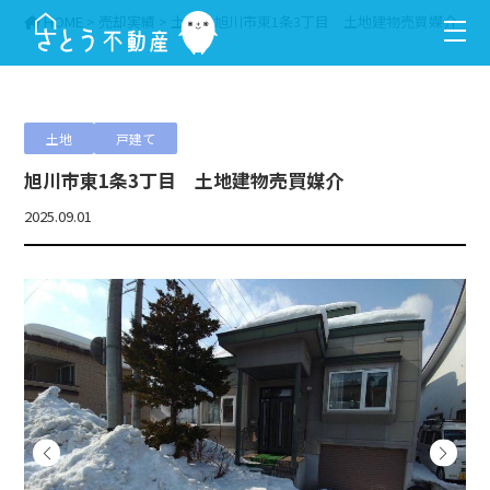
HOME
>
売却実績
>
土地
>
旭川市東1条3丁目 土地建物売買媒介
土地
戸建て
旭川市東1条3丁目 土地建物売買媒介
2025.09.01